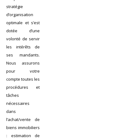
stratégie
d’organisation
optimale et s’est
dotée d’une
volonté de servir
les intérêts de
ses mandants.
Nous assurons
pour votre
compte toutes les
procédures et
tâches
nécessaires
dans
l’achat/vente de
biens immobiliers
: estimation de