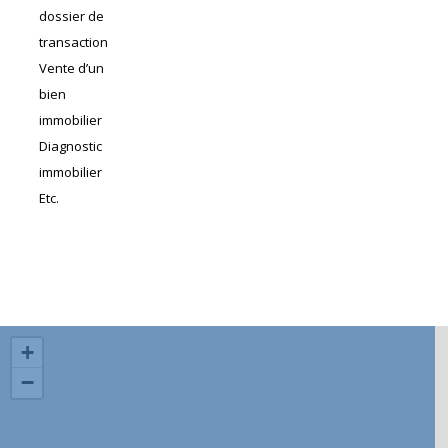
dossier de
transaction
Vente d’un
bien
immobilier
Diagnostic
immobilier
Etc.
+
−