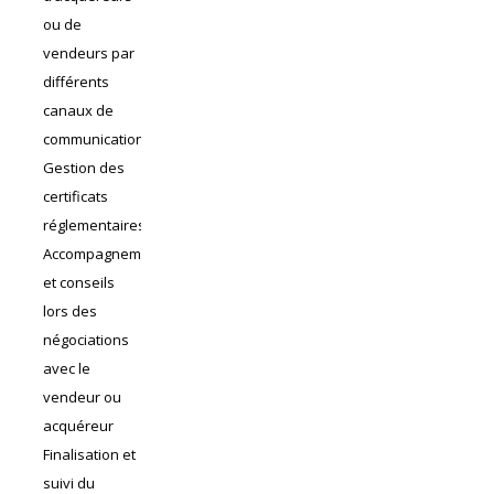
ou de
vendeurs par
différents
canaux de
communication
Gestion des
certificats
réglementaires
Accompagnement
et conseils
lors des
négociations
avec le
vendeur ou
acquéreur
Finalisation et
suivi du