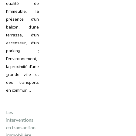
qualité de
l’immeuble, la
présence d’un
balcon, d’une
terrasse, d’un
ascenseur, d’un
parking ;
l’environnement,
la proximité d’une
grande ville et
des transports
en commun…
Les
interventions
en transaction
immobilière