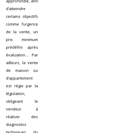
approfondie, afin
d’atteindre
certains objectifs
comme l’urgence
de la vente, un
prix minimum
prédéfini après
évaluation… Par
ailleurs, la vente
de maison ou
d’appartement
est régie par la
législation,
obligeant le
vendeur à
réaliser des
diagnostics
techniques du